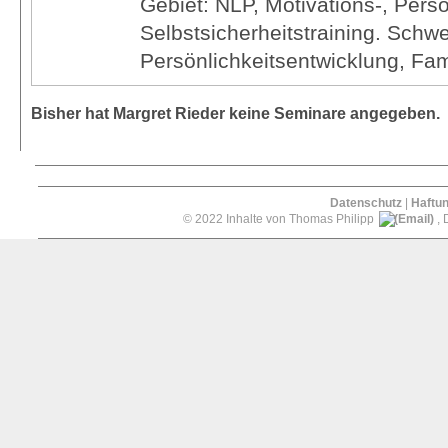
Gebiet: NLP, Motivations-, Perso
Selbstsicherheitstraining. Schw
Persönlichkeitsentwicklung, Fam
Bisher hat Margret Rieder keine Seminare angegeben.
Datenschutz
|
Haftu
© 2022 Inhalte von Thomas Philipp
, 