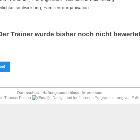
lichkeitsentwicklung, Familienreorganisation.
Der Trainer wurde bisher noch nicht bewertet
en!
Datenschutz
|
Haftungsausschluss
|
Impressum
von Thomas Philipp
, Design und fortführende Programmierung von Falk