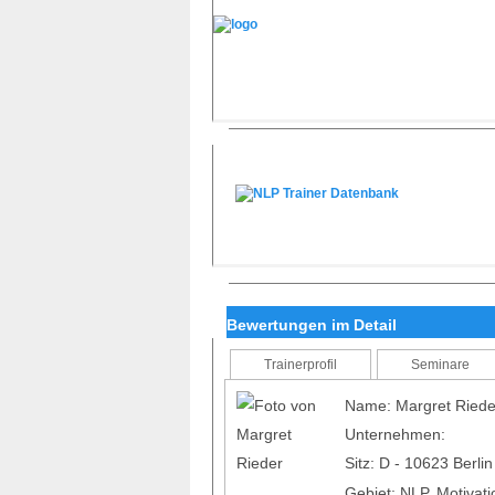
Bewertungen im Detail
Trainerprofil
Seminare
Name: Margret Riede
Unternehmen:
Sitz: D - 10623 Berli
Gebiet: NLP, Motivati