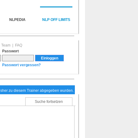
NLPEDIA
NLP OFF LIMITS
|
Team
|
FAQ
Passwort
Passwort vergessen?
bisher zu diesem Trainer abgegeben wurden.
Suche fortsetzen