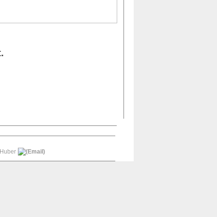
.
 Huber