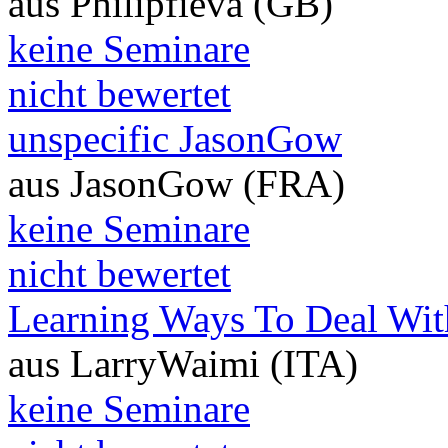
aus Philipfieva (GB)
keine Seminare
nicht bewertet
unspecific JasonGow
aus JasonGow (FRA)
keine Seminare
nicht bewertet
Learning Ways To Deal Wi
aus LarryWaimi (ITA)
keine Seminare