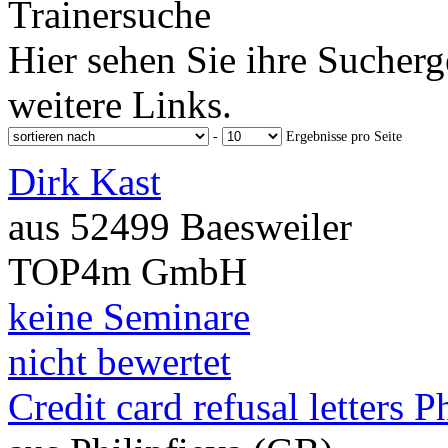
Trainersuche
Hier sehen Sie ihre Sucherg
weitere Links.
-
Ergebnisse pro Seite
Dirk Kast
aus 52499 Baesweiler
TOP4m GmbH
keine Seminare
nicht bewertet
Credit card refusal letters P