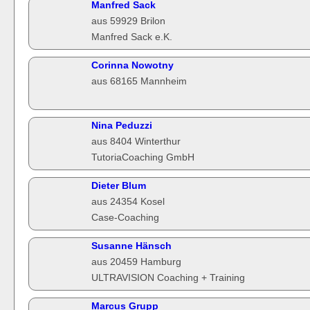
Manfred Sack
aus 59929 Brilon
Manfred Sack e.K.
Corinna Nowotny
aus 68165 Mannheim
Nina Peduzzi
aus 8404 Winterthur
TutoriaCoaching GmbH
Dieter Blum
aus 24354 Kosel
Case-Coaching
Susanne Hänsch
aus 20459 Hamburg
ULTRAVISION Coaching + Training
Marcus Grupp