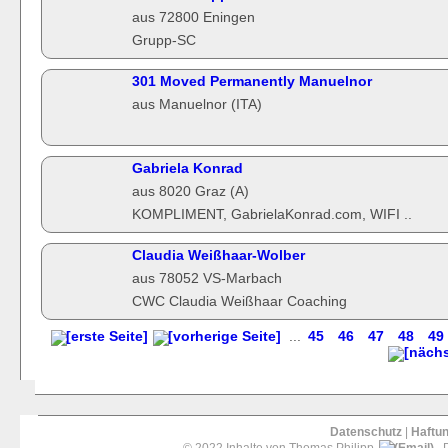
aus 72800 Eningen
Grupp-SC
301 Moved Permanently Manuelnor
aus Manuelnor (ITA)
Gabriela Konrad
aus 8020 Graz (A)
KOMPLIMENT, GabrielaKonrad.com, WIFI ..
Claudia Weißhaar-Wolber
aus 78052 VS-Marbach
CWC Claudia Weißhaar Coaching
...
45
46
47
48
49
Datenschutz
|
Haftu