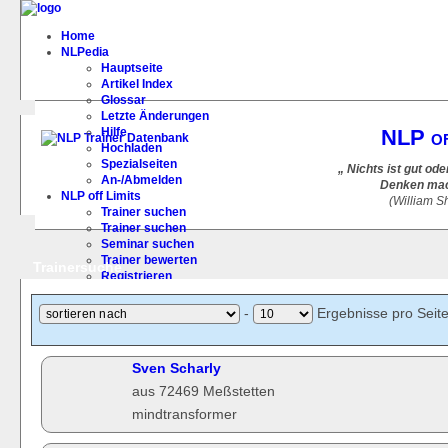
Home
NLPedia
Hauptseite
Artikel Index
Glossar
Letzte Änderungen
Hilfe
NLP of
Hochladen
Spezialseiten
„ Nichts ist gut od
An-/Abmelden
Denken mach
NLP off Limits
(William 
Trainer suchen
Trainer suchen
Seminar suchen
Trainer bewerten
Trainersuche
Registrieren
FAQ
-
Ergebnisse pro Seit
Sven Scharly
aus 72469 Meßstetten
mindtransformer