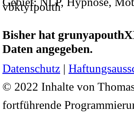
Gebiet: NLP, Hypnose, Moti
Bisher hat grunyapouthXB
Daten angegeben.
Datenschutz
|
Haftungsauss
© 2022 Inhalte von Thomas
fortführende Programmieru