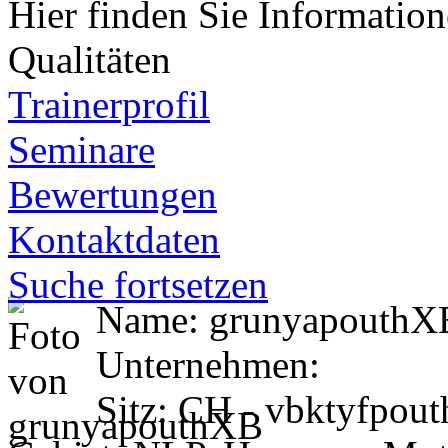
Hier finden Sie Information
Qualitäten
Trainerprofil
Seminare
Bewertungen
Kontaktdaten
Suche fortsetzen
Name: grunyapouthXB
Unternehmen:
Sitz: CH - vbktyfpou