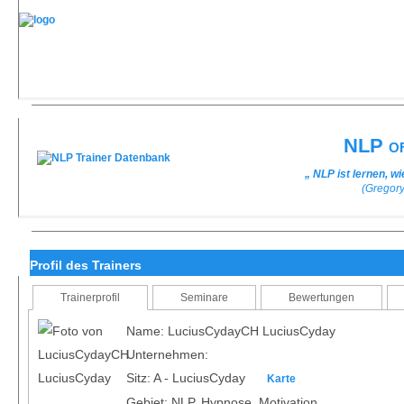
NLP of
„ NLP ist lernen, w
(Gregor
Profil des Trainers
Trainerprofil
Seminare
Bewertungen
Name: LuciusCydayCH LuciusCyday
Unternehmen:
Sitz: A - LuciusCyday
Karte
Gebiet: NLP, Hypnose, Motivation,...