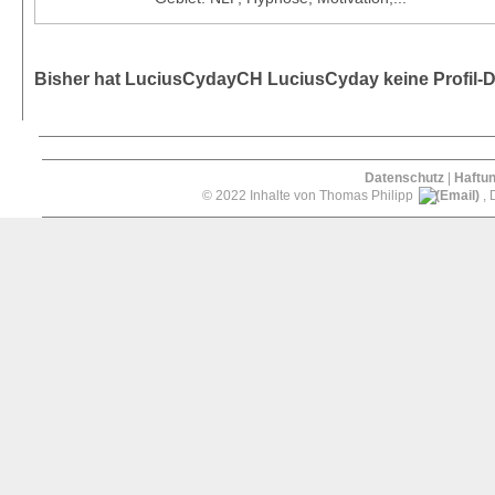
Bisher hat LuciusCydayCH LuciusCyday keine Profil-
Datenschutz
|
Haftu
© 2022 Inhalte von Thomas Philipp
, 