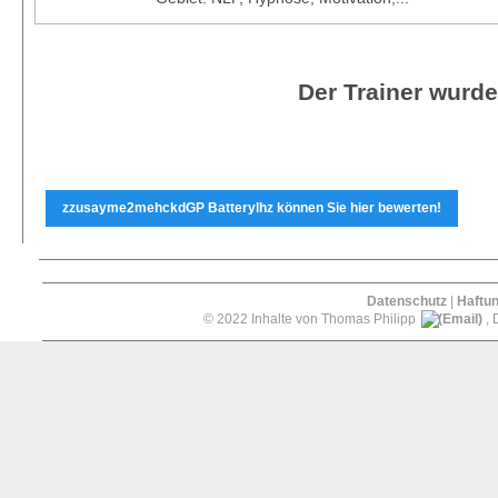
Der Trainer wurde
zzusayme2mehckdGP Batterylhz können Sie hier bewerten!
Datenschutz
|
Haftu
© 2022 Inhalte von Thomas Philipp
, 