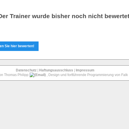
Der Trainer wurde bisher noch nicht bewertet
n Sie hier bewerten!
Datenschutz
|
Haftungsausschluss
|
Impressum
von Thomas Philipp
, Design und fortführende Programmierung von Falk