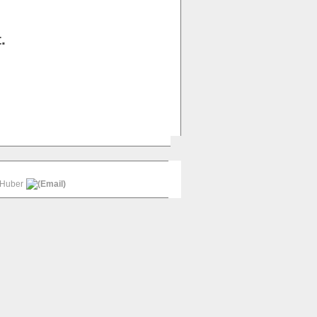
.
 Huber