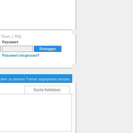
|
Team
|
FAQ
Passwort
Passwort vergessen?
bisher zu diesem Trainer abgegeben wurden.
Suche fortsetzen