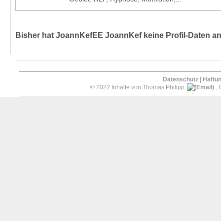
Bisher hat JoannKefEE JoannKef keine Profil-Daten a
Datenschutz
|
Haftu
© 2022 Inhalte von Thomas Philipp
, 