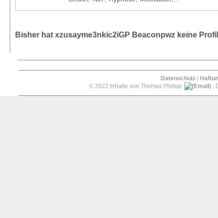
Bisher hat xzusayme3nkic2iGP Beaconpwz keine Profi
Datenschutz
|
Haftu
© 2022 Inhalte von Thomas Philipp
, 