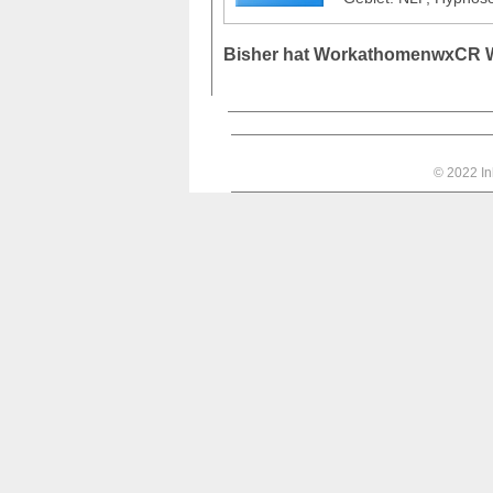
Bisher hat WorkathomenwxCR 
© 2022 In