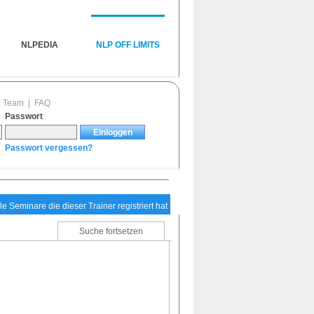
NLPEDIA
NLP OFF LIMITS
|
Team
|
FAQ
Passwort
Passwort vergessen?
le Seminare die dieser Trainer registriert hat
Suche fortsetzen