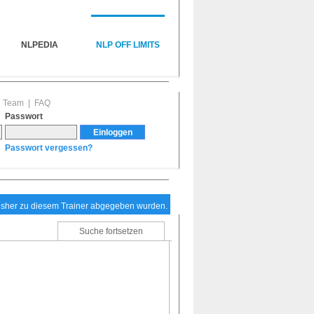
NLPEDIA
NLP OFF LIMITS
|
Team
|
FAQ
Passwort
Passwort vergessen?
bisher zu diesem Trainer abgegeben wurden.
Suche fortsetzen