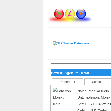
Bewertungen im Detail
Trainerprofil
Seminare
Name: Monika Klein
Unternehmen: Monika
Sitz: D - 71334 Waib
Gebiet: NLP, Trainin