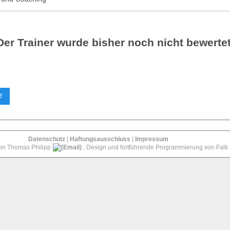
Der Trainer wurde bisher noch nicht bewertet
!
Datenschutz
|
Haftungsausschluss
|
Impressum
von Thomas Philipp
, Design und fortführende Programmierung von Falk