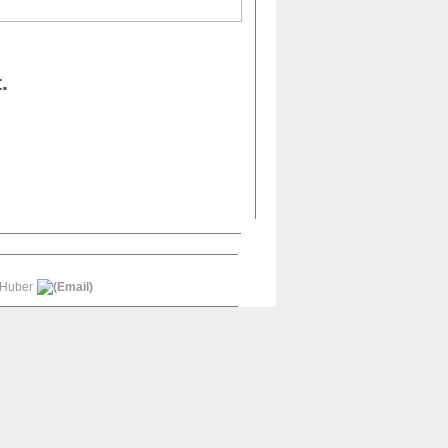
.
 Huber