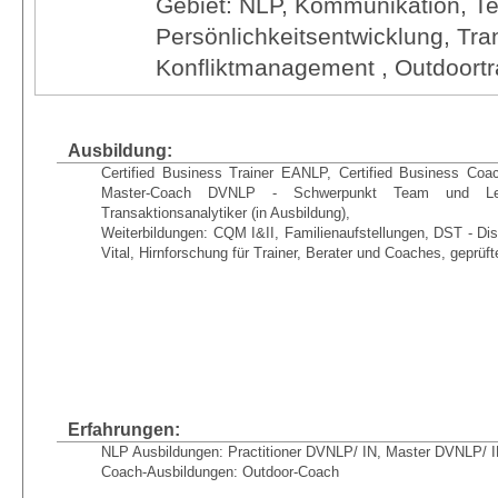
Gebiet: NLP, Kommunikation, T
Persönlichkeitsentwicklung, Tra
Konfliktmanagement , Outdoortr
Ausbildung:
Certified Business Trainer EANLP, Certified Business Coa
Master-Coach DVNLP - Schwerpunkt Team und Leader
Transaktionsanalytiker (in Ausbildung),
Weiterbildungen: CQM I&II, Familienaufstellungen, DST - D
Vital, Hirnforschung für Trainer, Berater und Coaches, geprüft
Erfahrungen:
NLP Ausbildungen: Practitioner DVNLP/ IN, Master DVNLP/ 
Coach-Ausbildungen: Outdoor-Coach