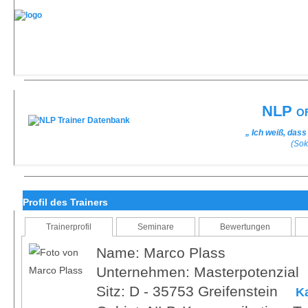
NLP of
„ Ich weiß, dass
(Sok
Profil des Trainers
Trainerprofil
Seminare
Bewertungen
Name: Marco Plass
Unternehmen: Masterpotenzial
Sitz: D - 35753 Greifenstein
K