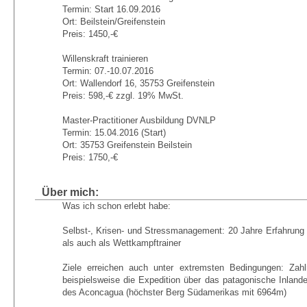
Termin: Start 16.09.2016
Ort: Beilstein/Greifenstein
Preis: 1450,-€
Willenskraft trainieren
Termin: 07.-10.07.2016
Ort: Wallendorf 16, 35753 Greifenstein
Preis: 598,-€ zzgl. 19% MwSt.
Master-Practitioner Ausbildung DVNLP
Termin: 15.04.2016 (Start)
Ort: 35753 Greifenstein Beilstein
Preis: 1750,-€
Über mich:
Was ich schon erlebt habe:
Selbst-, Krisen- und Stressmanagement: 20 Jahre Erfahrung 
als auch als Wettkampftrainer
Ziele erreichen auch unter extremsten Bedingungen: Zahlr
beispielsweise die Expedition über das patagonische Inlan
des Aconcagua (höchster Berg Südamerikas mit 6964m)