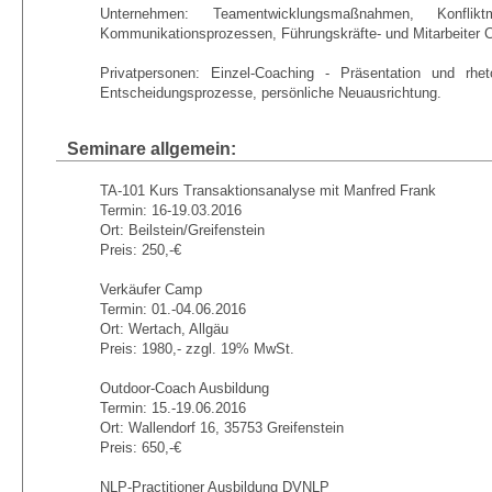
Unternehmen: Teamentwicklungsmaßnahmen, Konfl
Kommunikationsprozessen, Führungskräfte- und Mitarbeiter 
Privatpersonen: Einzel-Coaching - Präsentation und rheto
Entscheidungsprozesse, persönliche Neuausrichtung.
Seminare allgemein:
TA-101 Kurs Transaktionsanalyse mit Manfred Frank
Termin: 16-19.03.2016
Ort: Beilstein/Greifenstein
Preis: 250,-€
Verkäufer Camp
Termin: 01.-04.06.2016
Ort: Wertach, Allgäu
Preis: 1980,- zzgl. 19% MwSt.
Outdoor-Coach Ausbildung
Termin: 15.-19.06.2016
Ort: Wallendorf 16, 35753 Greifenstein
Preis: 650,-€
NLP-Practitioner Ausbildung DVNLP