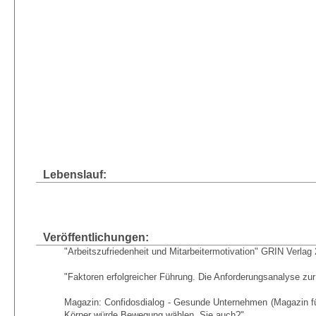
Lebenslauf:
Veröffentlichungen:
"Arbeitszufriedenheit und Mitarbeitermotivation" GRIN Verlag
"Faktoren erfolgreicher Führung. Die Anforderungsanalyse z
Magazin: Confidosdialog - Gesunde Unternehmen (Magazin für P
Körper würde Bewegung wählen, Sie auch?"