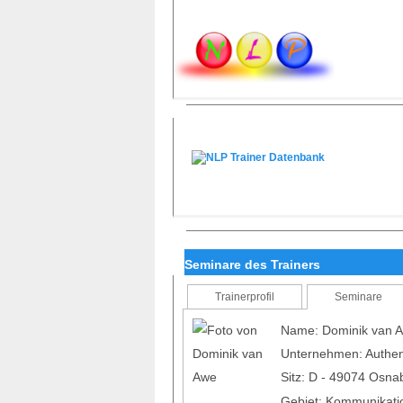
Seminare des Trainers
Trainerprofil
Seminare
Name: Dominik van 
Unternehmen: Authen
Sitz: D - 49074 Osn
Gebiet: Kommunikatio