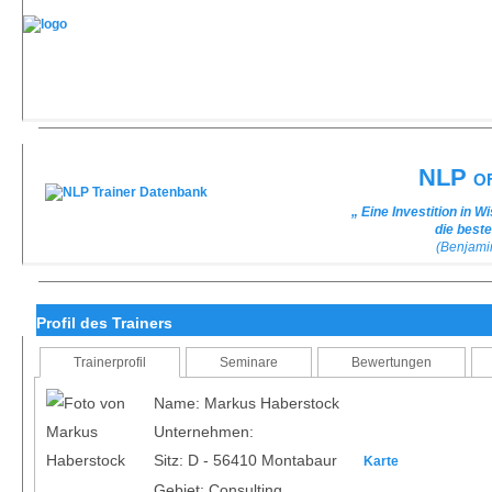
NLP of
„ Eine Investition in 
die best
(Benjami
Profil des Trainers
Trainerprofil
Seminare
Bewertungen
Name: Markus Haberstock
Unternehmen:
Sitz: D - 56410 Montabaur
Karte
Gebiet: Consulting