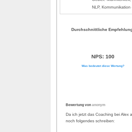
NLP, Kommunikation
Durchschnittliche Empfehlun
NPS: 100
Was bedeutet diese Wertung?
Bewertung von
anonym
Da ich jetzt das Coaching bei Alex
noch folgendes schreiben: