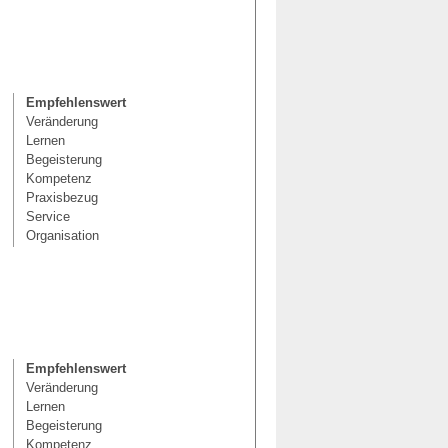
Empfehlenswert
Veränderung
Lernen
Begeisterung
Kompetenz
Praxisbezug
Service
Organisation
Empfehlenswert
Veränderung
Lernen
Begeisterung
Kompetenz