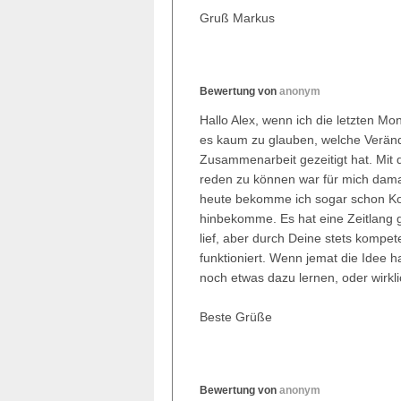
Gruß Markus
Bewertung von
anonym
Hallo Alex, wenn ich die letzten Mon
es kaum zu glauben, welche Verän
Zusammenarbeit gezeitigt hat. Mit
reden zu können war für mich damal
heute bekomme ich sogar schon Ko
hinbekomme. Es hat eine Zeitlang 
lief, aber durch Deine stets kompe
funktioniert. Wenn jemat die Idee 
noch etwas dazu lernen, oder wirkl
Beste Grüße
Bewertung von
anonym