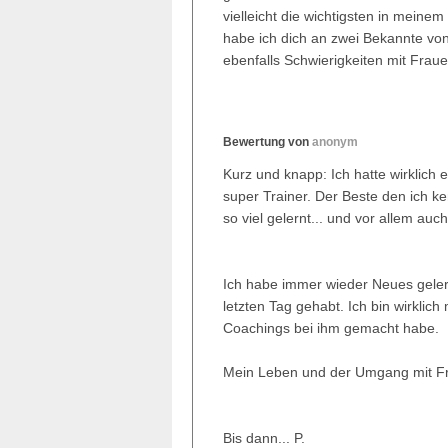
vielleicht die wichtigsten in meine
habe ich dich an zwei Bekannte von
ebenfalls Schwierigkeiten mit Frau
Bewertung von
anonym
Kurz und knapp: Ich hatte wirklich ei
super Trainer. Der Beste den ich k
so viel gelernt... und vor allem auc
Ich habe immer wieder Neues gele
letzten Tag gehabt. Ich bin wirklich 
Coachings bei ihm gemacht habe.
Mein Leben und der Umgang mit Fraue
Bis dann... P.