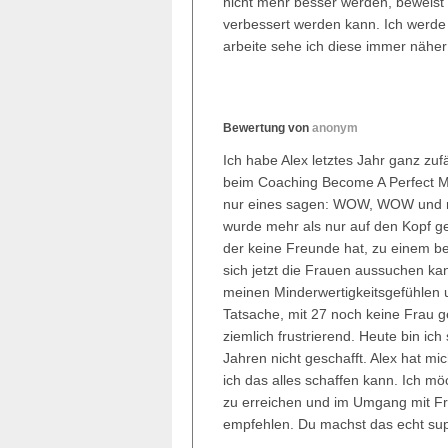
nicht mehr besser werden, beweist
verbessert werden kann. Ich werde d
arbeite sehe ich diese immer näher
Bewertung von
anonym
Ich habe Alex letztes Jahr ganz zuf
beim Coaching Become A Perfect M
nur eines sagen: WOW, WOW und
wurde mehr als nur auf den Kopf ge
der keine Freunde hat, zu einem be
sich jetzt die Frauen aussuchen kan
meinen Minderwertigkeitsgefühlen 
Tatsache, mit 27 noch keine Frau g
ziemlich frustrierend. Heute bin ich
Jahren nicht geschafft. Alex hat m
ich das alles schaffen kann. Ich mö
zu erreichen und im Umgang mit Frau
empfehlen. Du machst das echt supe