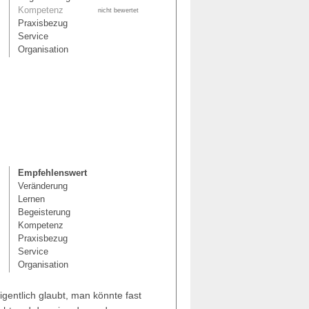
Kompetenz
nicht bewertet
Praxisbezug
Service
Organisation
Empfehlenswert
Veränderung
Lernen
Begeisterung
Kompetenz
Praxisbezug
Service
Organisation
gentlich glaubt, man könnte fast