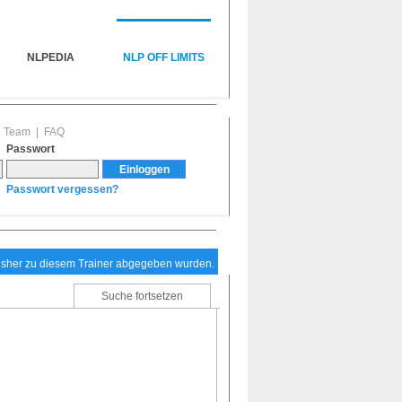
NLPEDIA
NLP OFF LIMITS
|
Team
|
FAQ
Passwort
Passwort vergessen?
bisher zu diesem Trainer abgegeben wurden.
Suche fortsetzen