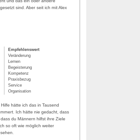
eht und das ein oder andere
setzt sind. Aber seit ich mit Alex
Empfehlenswert
Veränderung
Lernen
Begeisterung
Kompetenz
Praxisbezug
Service
Organisation
 Hilfe hätte ich das in Tausend
ümmert. Ich hätte nie gedacht, dass
dass du Männern hilfst ihre Ziele
ch so oft wie möglich weiter
 sehen.