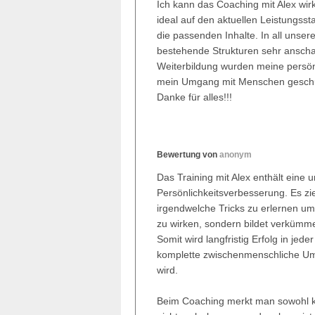
Ich kann das Coaching mit Alex wir
ideal auf den aktuellen Leistungsst
die passenden Inhalte. In all uns
bestehende Strukturen sehr anschau
Weiterbildung wurden meine persön
mein Umgang mit Menschen geschu
Danke für alles!!!
Bewertung von
anonym
Das Training mit Alex enthält eine 
Persönlichkeitsverbesserung. Es zie
irgendwelche Tricks zu erlernen um 
zu wirken, sondern bildet verkümme
Somit wird langfristig Erfolg in jed
komplette zwischenmenschliche Um
wird.
Beim Coaching merkt man sowohl kur