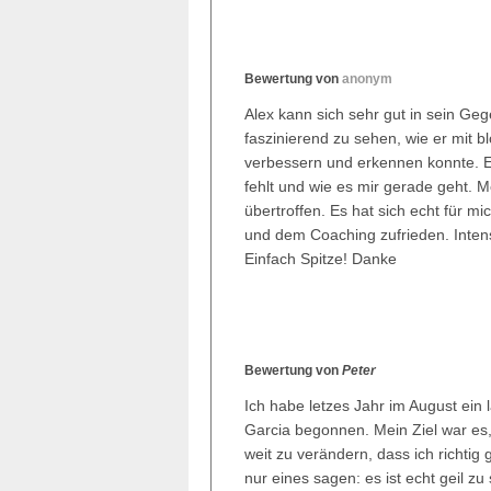
Bewertung von
anonym
Alex kann sich sehr gut in sein Ge
faszinierend zu sehen, wie er mit b
verbessern und erkennen konnte. E
fehlt und wie es mir gerade geht.
übertroffen. Es hat sich echt für mi
und dem Coaching zufrieden. Intens
Einfach Spitze! Danke
Bewertung von
Peter
Ich habe letzes Jahr im August ein 
Garcia begonnen. Mein Ziel war es,
weit zu verändern, dass ich richtig
nur eines sagen: es ist echt geil z