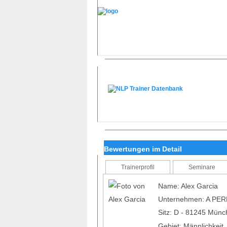
Bewertungen im Detail
Trainerprofil
Seminare
Name: Alex Garcia
Unternehmen: A PE
Sitz: D - 81245 Mün
Gebiet: Männlichkeit