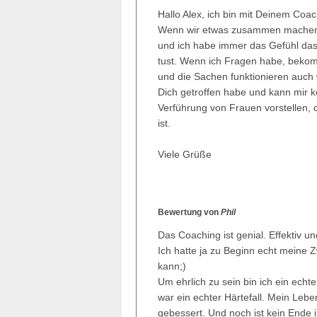
Hallo Alex, ich bin mit Deinem Coac
Wenn wir etwas zusammen machen bi
und ich habe immer das Gefühl da
tust. Wenn ich Fragen habe, bekom
und die Sachen funktionieren auch wi
Dich getroffen habe und kann mir k
Verführung von Frauen vorstellen,
ist.
Viele Grüße
Bewertung von
Phil
Das Coaching ist genial. Effektiv u
Ich hatte ja zu Beginn echt meine Z
kann;)
Um ehrlich zu sein bin ich ein echte
war ein echter Härtefall. Mein Leb
gebessert. Und noch ist kein Ende 