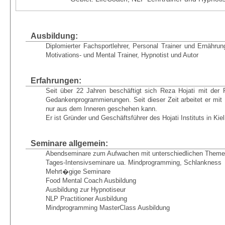
Ausbildung:
Diplomierter Fachsportlehrer, Personal Trainer und Ernährun
Motivations- und Mental Trainer, Hypnotist und Autor
Erfahrungen:
Seit über 22 Jahren beschäftigt sich Reza Hojati mit d
Gedankenprogrammierungen. Seit dieser Zeit arbeitet er m
nur aus dem Inneren geschehen kann.
Er ist Gründer und Geschäftsführer des Hojati Instituts in Kiel
Seminare allgemein:
Abendseminare zum Aufwachen mit unterschiedlichen Them
Tages-Intensivseminare ua. Mindprogramming, Schlankness
Mehrt�gige Seminare
Food Mental Coach Ausbildung
Ausbildung zur Hypnotiseur
NLP Practitioner Ausbildung
Mindprogramming MasterClass Ausbildung