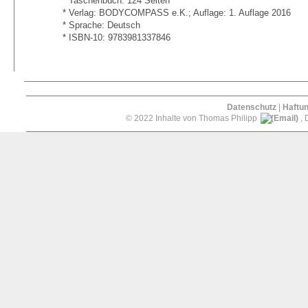
* Taschenbuch: 124 Seiten
* Verlag: BODYCOMPASS e.K.; Auflage: 1. Auflage 2016
* Sprache: Deutsch
* ISBN-10: 9783981337846
Datenschutz
|
Haftu
© 2022 Inhalte von Thomas Philipp
, 