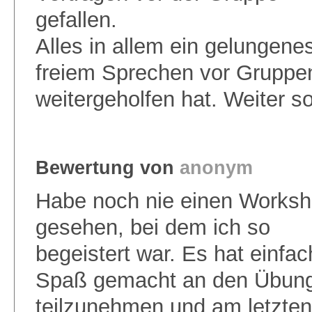
gefallen.
Alles in allem ein gelungen
freiem Sprechen vor Gruppe
weitergeholfen hat. Weiter so
Bewertung von
anonym
Habe noch nie einen Works
gesehen, bei dem ich so
begeistert war. Es hat einfac
Spaß gemacht an den Übun
teilzunehmen und am letzten