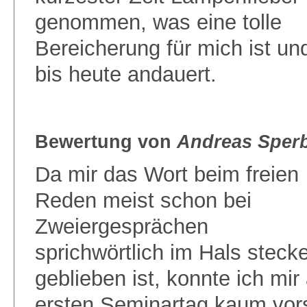
genommen, was eine tolle
Bereicherung für mich ist un
bis heute andauert.
Bewertung von
Andreas Sper
Da mir das Wort beim freien
Reden meist schon bei
Zweiergesprächen
sprichwörtlich im Hals steck
geblieben ist, konnte ich mir
ersten Seminartag kaum vors