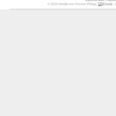
Datenschutz
|
Haftu
© 2022 Inhalte von Thomas Philipp
, 