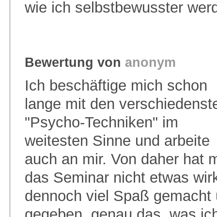
wie ich selbstbewusster wer
Bewertung von
anonym
Ich beschäftige mich schon
lange mit den verschiedenst
"Psycho-Techniken" im
weitesten Sinne und arbeite
auch an mir. Von daher hat m
das Seminar nicht etwas wirk
dennoch viel Spaß gemacht 
gegeben, genau das, was ich 