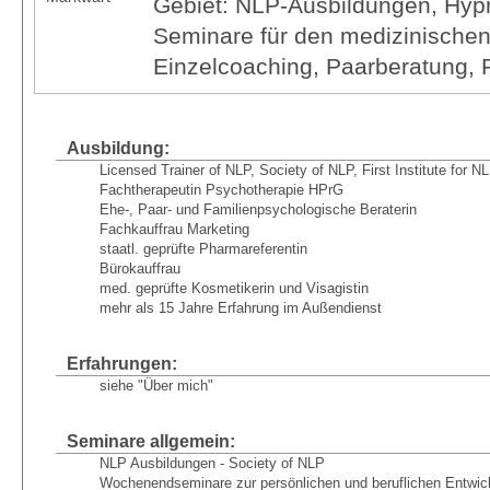
Gebiet: NLP-Ausbildungen, Hyp
Seminare für den medizinischen
Einzelcoaching, Paarberatung,
Ausbildung:
Licensed Trainer of NLP, Society of NLP, First Institute for N
Fachtherapeutin Psychotherapie HPrG
Ehe-, Paar- und Familienpsychologische Beraterin
Fachkauffrau Marketing
staatl. geprüfte Pharmareferentin
Bürokauffrau
med. geprüfte Kosmetikerin und Visagistin
mehr als 15 Jahre Erfahrung im Außendienst
Erfahrungen:
siehe "Über mich"
Seminare allgemein:
NLP Ausbildungen - Society of NLP
Wochenendseminare zur persönlichen und beruflichen Entwic