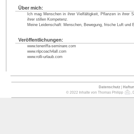
Über mich:
Ich mag Menschen in ihrer Vielfältigkeit, Pflanzen in ihrer S
ihrer stillen Kompetenz.
Meine Leidenschaft: Menschen, Bewegung, frische Luft und 
Veröffentlichungen:
www.teneriffa-seminare.com
www.nlpcoach4all.com
www.rolli-urlaub.com
Datenschutz
|
Haftu
© 2022 Inhalte von Thomas Philipp
, 