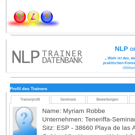
NLP of
„ Wahr ist das, w
praktischen Kons
(Willi
Profil des Trainers
Trainerprofil
Seminare
Bewertungen
Name: Myriam Robbe
Unternehmen: Teneriffa-Semina
Sitz: ESP - 38660 Playa de las