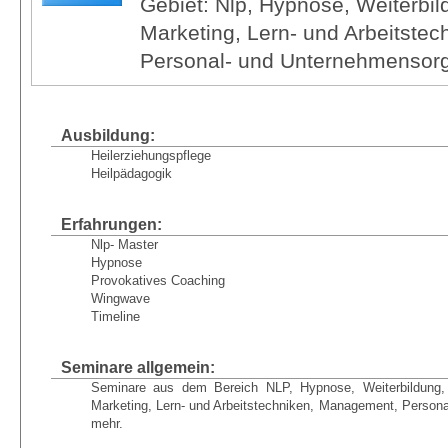
Gebiet: Nlp, Hypnose, Weiterbil
Marketing, Lern- und Arbeitste
Personal- und Unternehmensorg
Ausbildung:
Heilerziehungspflege
Heilpädagogik
Erfahrungen:
Nlp- Master
Hypnose
Provokatives Coaching
Wingwave
Timeline
Seminare allgemein:
Seminare aus dem Bereich NLP, Hypnose, Weiterbildung, 
Marketing, Lern- und Arbeitstechniken, Management, Person
mehr.