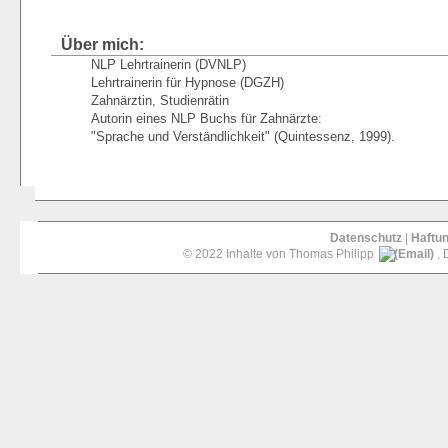
Über mich:
NLP Lehrtrainerin (DVNLP)
Lehrtrainerin für Hypnose (DGZH)
Zahnärztin, Studienrätin
Autorin eines NLP Buchs für Zahnärzte:
"Sprache und Verständlichkeit" (Quintessenz, 1999).
Datenschutz
|
Haftu
© 2022 Inhalte von Thomas Philipp
, 