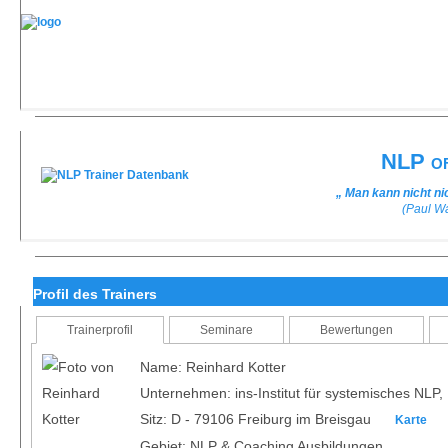
NLP of
„ Man kann nicht n
(Paul W
Profil des Trainers
Trainerprofil
Seminare
Bewertungen
Name: Reinhard Kotter
Unternehmen: ins-Institut für systemisches NLP,
Sitz: D - 79106 Freiburg im Breisgau
Karte
Gebiet: NLP & Coaching Ausbildungen