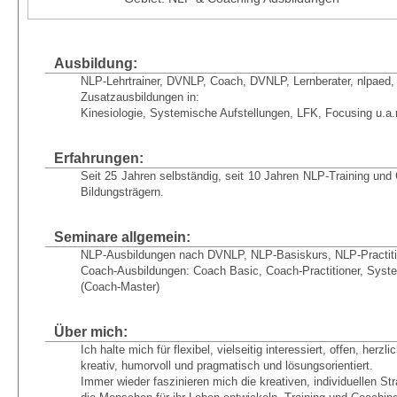
Ausbildung:
NLP-Lehrtrainer, DVNLP, Coach, DVNLP, Lernberater, nlpaed,
Zusatzausbildungen in:
Kinesiologie, Systemische Aufstellungen, LFK, Focusing u.a
Erfahrungen:
Seit 25 Jahren selbständig, seit 10 Jahren NLP-Training und 
Bildungsträgern.
Seminare allgemein:
NLP-Ausbildungen nach DVNLP, NLP-Basiskurs, NLP-Practit
Coach-Ausbildungen: Coach Basic, Coach-Practitioner, Syst
(Coach-Master)
Über mich:
Ich halte mich für flexibel, vielseitig interessiert, offen, herzlic
kreativ, humorvoll und pragmatisch und lösungsorientiert.
Immer wieder faszinieren mich die kreativen, individuellen Str