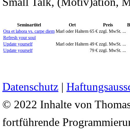
Small Talk, (Motiv)ation, 
Seminartitel
Ort
Preis
B
Ora et labora vs. carpe diem
Marl oder Haltern
65 € zzgl. MwSt. ...
Refresh your soul
Update yourself
Marl oder Haltern
49 € zzgl. MwSt. ...
Update yourself
79 € zzgl. MwSt. ...
Datenschutz
|
Haftungsauss
© 2022 Inhalte von Thomas
fortführende Programmieru