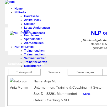
Home
NLPedia
Hauptseite
Artikel Index
Glossar
Letzte Änderungen
Hilfe
NLP of
Hochladen
Spezialseiten
„ Nichts ist gut od
An-/Abmelden
Denken mach
NLP off Limits
(William 
Trainer suchen
Trainer suchen
Seminar suchen
Trainer bewerten
Seminare des Trainers
Registrieren
FAQ
Trainerprofil
Seminare
Bewertungen
Name: Anja Mumm
Unternehmen: Training & Coaching mit System
Sitz: D - 82291 Mammendorf
Karte
Gebiet: Coaching & NLP