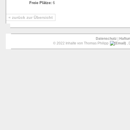
Freie Plätze:
6
« zurück zur Übersicht
Datenschutz
|
Haftu
© 2022 Inhalte von Thomas Philipp
, 