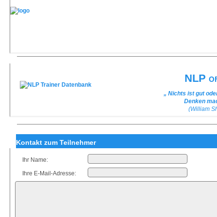
NLP of
„ Nichts ist gut od
Denken mach
(William 
Kontakt zum Teilnehmer
Ihr Name:
Ihre E-Mail-Adresse: