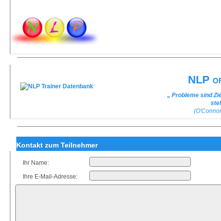
NLP of
„ Probleme sind Zi
ste
(O'Conno
Kontakt zum Teilnehmer
Ihr Name:
Ihre E-Mail-Adresse: