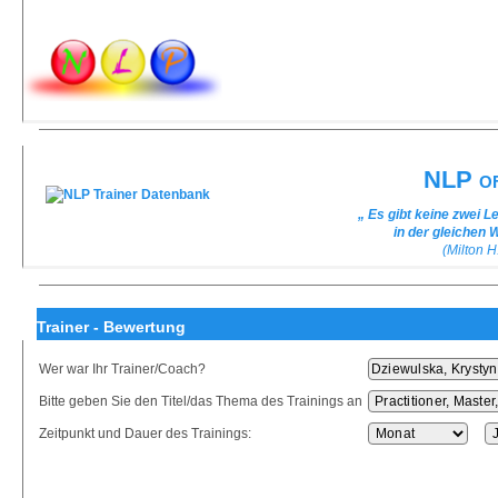
NLP of
„ Es gibt keine zwei L
in der gleichen 
(Milton H
Trainer - Bewertung
Wer war Ihr Trainer/Coach?
Bitte geben Sie den Titel/das Thema des Trainings an
Zeitpunkt und Dauer des Trainings: