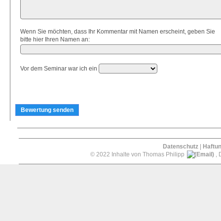
Wenn Sie möchten, dass Ihr Kommentar mit Namen erscheint, geben Sie
bitte hier Ihren Namen an:
Vor dem Seminar war ich ein
Datenschutz
|
Haftu
© 2022 Inhalte von Thomas Philipp
, 