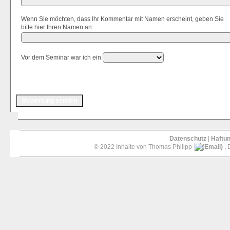
Wenn Sie möchten, dass Ihr Kommentar mit Namen erscheint, geben Sie
bitte hier Ihren Namen an:
Vor dem Seminar war ich ein
Datenschutz
|
Haftu
© 2022 Inhalte von Thomas Philipp
, 