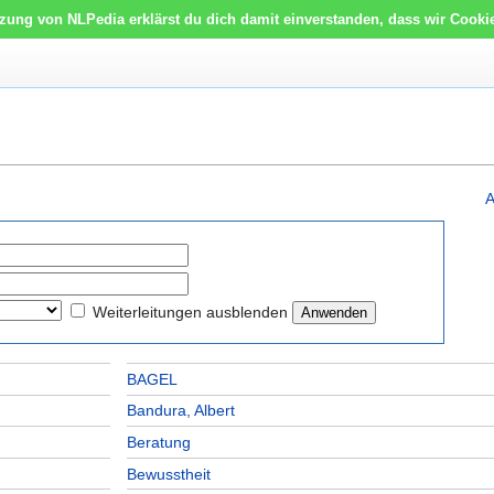
tzung von NLPedia erklärst du dich damit einverstanden, dass wir Cooki
A
Weiterleitungen ausblenden
BAGEL
Bandura, Albert
Beratung
Bewusstheit