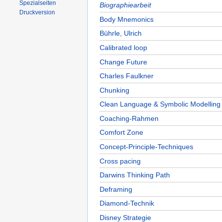
Spezialseiten
Biographiearbeit
Druckversion
Body Mnemonics
Bührle, Ulrich
Calibrated loop
Change Future
Charles Faulkner
Chunking
Clean Language & Symbolic Modelling
Coaching-Rahmen
Comfort Zone
Concept-Principle-Techniques
Cross pacing
Darwins Thinking Path
Deframing
Diamond-Technik
Disney Strategie