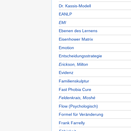
Dr. Kassis-Modell
EANLP
EMI
Ebenen des Lernens
Eisenhower Matrix
Emotion
Entscheidungsstrategie
Erickson, Milton
Evidenz
Familienskulptur
Fast Phobia Cure
Feldenkrais, Moshé
Flow (Psychologisch)
Formel für Veränderung
Frank Farrelly