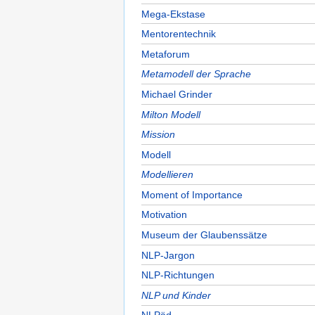
Mega-Ekstase
Mentorentechnik
Metaforum
Metamodell der Sprache
Michael Grinder
Milton Modell
Mission
Modell
Modellieren
Moment of Importance
Motivation
Museum der Glaubenssätze
NLP-Jargon
NLP-Richtungen
NLP und Kinder