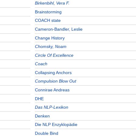
Birkenbihl, Vera F.
Brainstorming
COACH state
Cameron-Bandler, Leslie
Change History
Chomsky, Noam
Circle Of Excellence
Coach
Collapsing Anchors
Compulsion Blow Out
Connirae Andreas
DHE
Das NLP-Lexikon
Denken
Die NLP Enzyklopädie
Double Bind