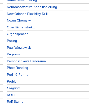
Name remembering
Neuroassoziative Konditionierung
New Orleans Flexibility Drill
Noam Chomsky
Oberflächenstruktur
Organsprache
Pacing
Paul Watzlawick
Pegasus
Persönlichkeits Panorama
PhotoReading
Praliné-Format
Problem
Prägung
ROLE
Ralf Stumpf