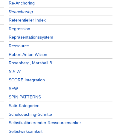
Re-Anchoring
Reanchoring
Referentieller Index
Regression
Repräsentationssystem
Ressource
Robert Anton Wilson
Rosenberg, Marshall B.
S.E.W.
SCORE Integration
SEW
SPIN PATTERNS
Satir-Kategorien
Schulcoaching-Schritte
Selbstkalibrierender Ressourcenanker
Selbstwirksamkeit