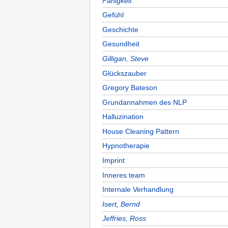
Fähigkeit
Gefühl
Geschichte
Gesundheit
Gilligan, Steve
Glückszauber
Gregory Bateson
Grundannahmen des NLP
Halluzination
House Cleaning Pattern
Hypnotherapie
Imprint
Inneres team
Internale Verhandlung
Isert, Bernd
Jeffries, Ross