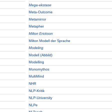
Mega-ekstase
Meta-Outcome
Metamirror
Metapher
Milton Erickson
Milton Modell der Sprache
Modeling
Modell (Abbild)
Modelling
Monomythos
MultiMind
NHR
NLP-Kritik
NLP-University
NLPe