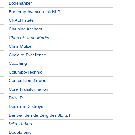
Bodenanker
Burnoutprävention mit NLP
CRASH state
Chaining Anchors
Charcot, Jean-Martin
Chris Mulzer
Circle of Excellence
Coaching
Columbo-Technik
Compulsion Blowout
Core Transformation
DVNLP
Decision Destroyer
Der wandernde Berg des JETZT
Dilts, Robert
Double bind