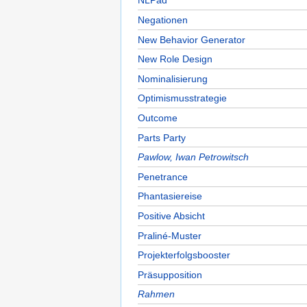
NLPäd
Negationen
New Behavior Generator
New Role Design
Nominalisierung
Optimismusstrategie
Outcome
Parts Party
Pawlow, Iwan Petrowitsch
Penetrance
Phantasiereise
Positive Absicht
Praliné-Muster
Projekterfolgsbooster
Präsupposition
Rahmen