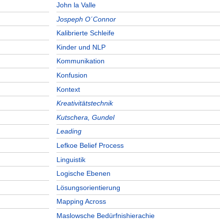
John la Valle
Jospeph O´Connor
Kalibrierte Schleife
Kinder und NLP
Kommunikation
Konfusion
Kontext
Kreativitätstechnik
Kutschera, Gundel
Leading
Lefkoe Belief Process
Linguistik
Logische Ebenen
Lösungsorientierung
Mapping Across
Maslowsche Bedürfnishierachie