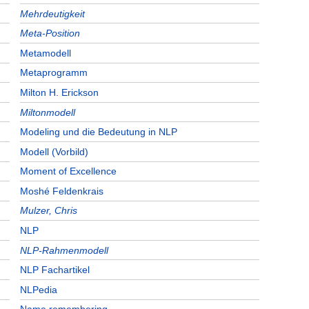
Mehrdeutigkeit
Meta-Position
Metamodell
Metaprogramm
Milton H. Erickson
Miltonmodell
Modeling und die Bedeutung in NLP
Modell (Vorbild)
Moment of Excellence
Moshé Feldenkrais
Mulzer, Chris
NLP
NLP-Rahmenmodell
NLP Fachartikel
NLPedia