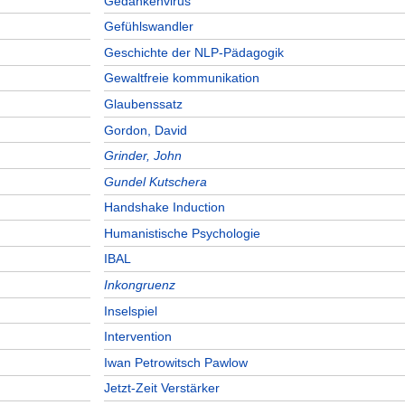
Gedankenvirus
Gefühlswandler
Geschichte der NLP-Pädagogik
Gewaltfreie kommunikation
Glaubenssatz
Gordon, David
Grinder, John
Gundel Kutschera
Handshake Induction
Humanistische Psychologie
IBAL
Inkongruenz
Inselspiel
Intervention
Iwan Petrowitsch Pawlow
Jetzt-Zeit Verstärker