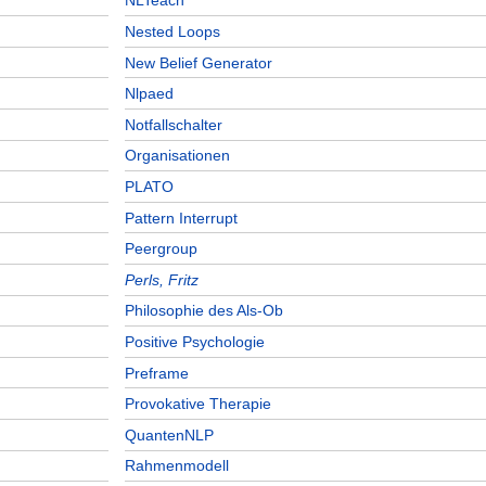
NLTeach
Nested Loops
New Belief Generator
Nlpaed
Notfallschalter
Organisationen
PLATO
Pattern Interrupt
Peergroup
Perls, Fritz
Philosophie des Als-Ob
Positive Psychologie
Preframe
Provokative Therapie
QuantenNLP
Rahmenmodell