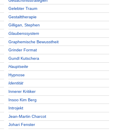
Gedächtnisstrategien
Gelebter Traum
Gestalttherapie
Gilligan, Stephen
Glaubenssystem
Graphemische Bewusstheit
Grinder Format
Gundl Kutschera
Hauptseite
Hypnose
Identität
Innerer Kritiker
Insoo Kim Berg
Introjekt
Jean-Martin Charcot
Johari Fenster