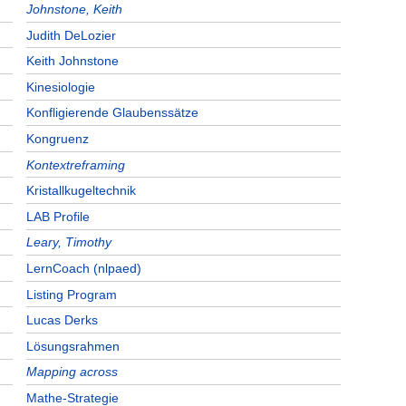
Johnstone, Keith
Judith DeLozier
Keith Johnstone
Kinesiologie
Konfligierende Glaubenssätze
Kongruenz
Kontextreframing
Kristallkugeltechnik
LAB Profile
Leary, Timothy
LernCoach (nlpaed)
Listing Program
Lucas Derks
Lösungsrahmen
Mapping across
Mathe-Strategie