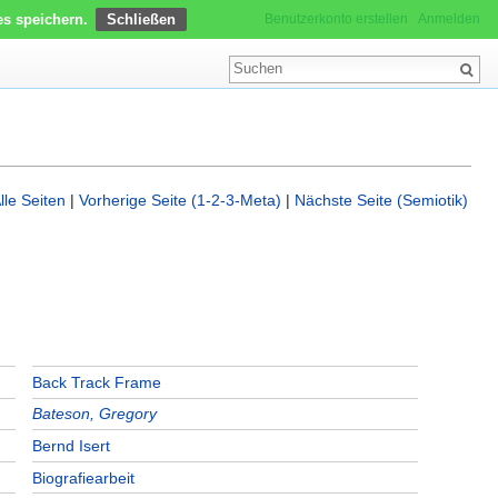
es speichern.
Benutzerkonto erstellen
Anmelden
lle Seiten
|
Vorherige Seite (1-2-3-Meta)
|
Nächste Seite (Semiotik)
Back Track Frame
Bateson, Gregory
Bernd Isert
Biografiearbeit