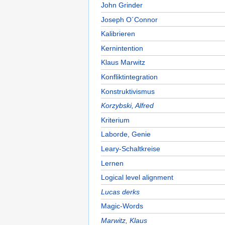
John Grinder
Joseph O´Connor
Kalibrieren
Kernintention
Klaus Marwitz
Konfliktintegration
Konstruktivismus
Korzybski, Alfred
Kriterium
Laborde, Genie
Leary-Schaltkreise
Lernen
Logical level alignment
Lucas derks
Magic-Words
Marwitz, Klaus