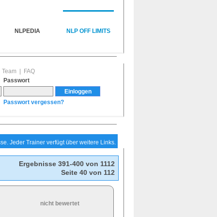
NLPEDIA
NLP OFF LIMITS
|
Team
|
FAQ
Passwort
Passwort vergessen?
e. Jeder Trainer verfügt über weitere Links.
Ergebnisse 391-400 von 1112
Seite 40 von 112
nicht bewertet