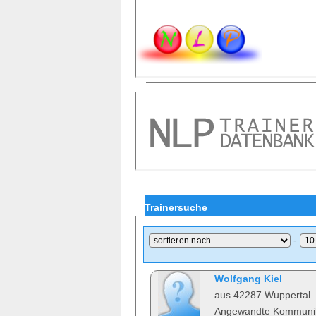
Trainersuche
-
Wolfgang Kiel
aus 42287 Wuppertal
Angewandte Kommunik