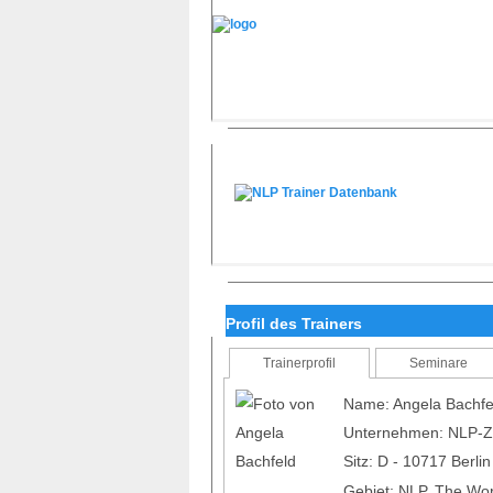
Profil des Trainers
Trainerprofil
Seminare
Name: Angela Bachfe
Unternehmen: NLP-Zen
Sitz: D - 10717 Berli
Gebiet: NLP, The Wor