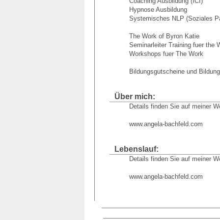
Coaching Ausbildung (ICI)
Hypnose Ausbildung
Systemisches NLP (Soziales P
The Work of Byron Katie
Seminarleiter Training fuer the 
Workshops fuer The Work
Bildungsgutscheine und Bildung
Über mich:
Details finden Sie auf meiner W
www.angela-bachfeld.com
Lebenslauf:
Details finden Sie auf meiner W
www.angela-bachfeld.com