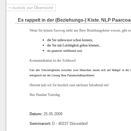
« zurück zur Übersicht
Es rappelt in der (Beziehungs-) Kiste. NLP Paarcoa
Wenn Sie keinen Ausweg mehr aus Ihrer Beziehungskrise wissen, gibt es
die Sie unbewusst schon kennen,
die Sie mit Leichtigkeit gehen können,
die garantiert zielführend sind.
Kommunikation ist der Schlüssel:
Fast alle Schwierigkeiten zwischen zwei Menschen lassen sich auf Mängel in der
erfolgreich bei der Lösung Ihrer Partnerschaftsprobleme.
Hiermit lade ich Sie herzlich zum nächsten Infoabend ein!
Ihre Handan Yazirdag
Datum:
25.05.2009
Seminarort:
D - 40237 Düsseldorf