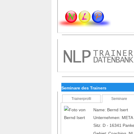
Seminare des Trainers
Trainerprofil
Seminare
Name: Bernd Isert
Unternehmen: MET
Sitz: D - 16341 Panke
Gebiet: Coaching, NL