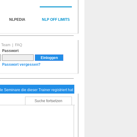
NLPEDIA
NLP OFF LIMITS
|
Team
|
FAQ
Passwort
Passwort vergessen?
le Seminare die dieser Trainer registriert hat
Suche fortsetzen