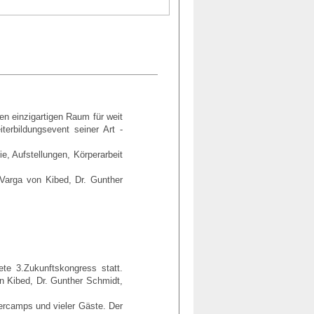
n einzigartigen Raum für weit
terbildungsevent seiner Art -
, Aufstellungen, Körperarbeit
 Varga von Kibed, Dr. Gunther
te 3.Zukunftskongress statt.
on Kibed, Dr. Gunther Schmidt,
ercamps und vieler Gäste. Der