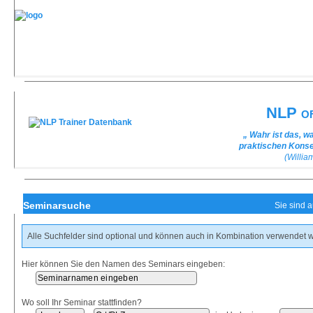
NLP of
„ Wahr ist das, w
praktischen Kons
(Willi
Seminarsuche
Sie sind 
Alle Suchfelder sind optional und können auch in Kombination verwendet 
Hier können Sie den Namen des Seminars eingeben:
Wo soll Ihr Seminar stattfinden?